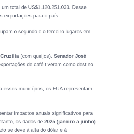
 um total de US$1.120.251.033. Desse
s exportações para o país.
cupam o segundo e o terceiro lugares em
:
Cruzília
(com queijos),
Senador José
portações de café tiveram como destino
ra esses municípios, os EUA representam
entar impactos anuais significativos para
ntanto, os dados de
2025 (janeiro a junho)
do se deve à alta do dólar e à