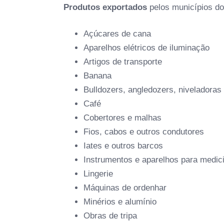
Produtos exportados
pelos municípios do
Açúcares de cana
Aparelhos elétricos de iluminação
Artigos de transporte
Banana
Bulldozers, angledozers, niveladoras
Café
Cobertores e malhas
Fios, cabos e outros condutores
Iates e outros barcos
Instrumentos e aparelhos para medic
Lingerie
Máquinas de ordenhar
Minérios e alumínio
Obras de tripa