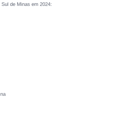
 Sul de Minas em 2024:
ina