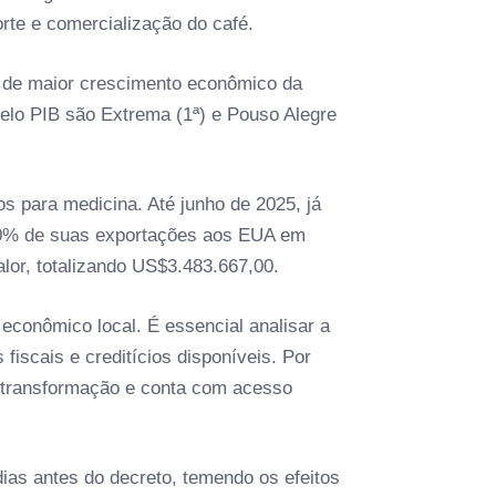
rte e comercialização do café.
s de maior crescimento econômico da
elo PIB são Extrema (1ª) e Pouso Alegre
s para medicina. Até junho de 2025, já
,30% de suas exportações aos EUA em
or, totalizando US$3.483.667,00.
econômico local. É essencial analisar a
iscais e creditícios disponíveis. Por
de transformação e conta com acesso
as antes do decreto, temendo os efeitos