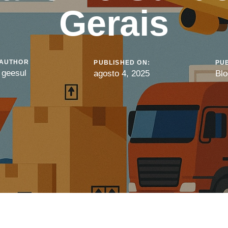
Gerais
AUTHOR
PUBLISHED ON:
PUB
geesul
agosto 4, 2025
Blo