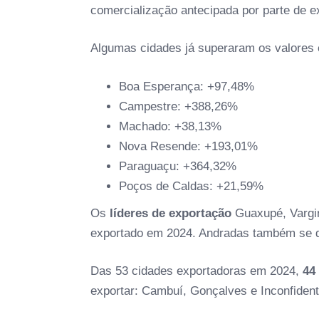
comercialização antecipada por parte de ex
Algumas cidades já superaram os valores e
Boa Esperança: +97,48%
Campestre: +388,26%
Machado: +38,13%
Nova Resende: +193,01%
Paraguaçu: +364,32%
Poços de Caldas: +21,59%
Os
líderes de exportação
Guaxupé, Vargin
exportado em 2024. Andradas também se d
Das 53 cidades exportadoras em 2024,
44
exportar: Cambuí, Gonçalves e Inconfiden