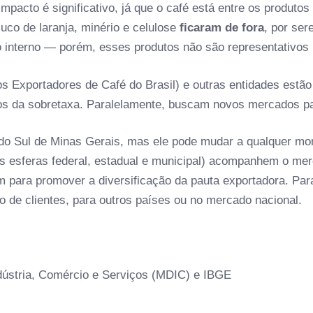
pacto é significativo, já que o café está entre os produtos 
uco de laranja, minério e celulose
ficaram de fora
, por se
o interno — porém, esses produtos não são representativos 
 Exportadores de Café do Brasil) e outras entidades estão
tos da sobretaxa. Paralelamente, buscam novos mercados par
 do Sul de Minas Gerais, mas ele pode mudar a qualquer mo
nas esferas federal, estadual e municipal) acompanhem o m
 para promover a diversificação da pauta exportadora. Para
o de clientes, para outros países ou no mercado nacional.
ndústria, Comércio e Serviços (MDIC) e IBGE