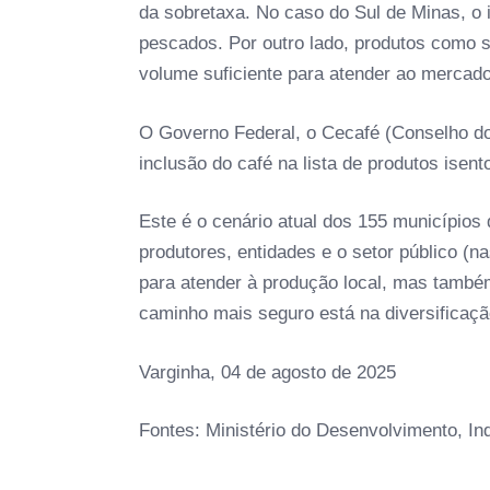
da sobretaxa. No caso do Sul de Minas, o im
pescados. Por outro lado, produtos como s
volume suficiente para atender ao mercad
O Governo Federal, o Cecafé (Conselho dos
inclusão do café na lista de produtos isen
Este é o cenário atual dos 155 municípios
produtores, entidades e o setor público (
para atender à produção local, mas também
caminho mais seguro está na diversificaçã
Varginha, 04 de agosto de 2025
Fontes: Ministério do Desenvolvimento, I