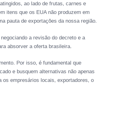
atingidos, ao lado de frutas, carnes e
rem itens que os EUA não produzem em
na pauta de exportações da nossa região.
 negociando a revisão do decreto e a
a absorver a oferta brasileira.
mento. Por isso, é fundamental que
ercado e busquem alternativas não apenas
 os empresários locais, exportadores, o