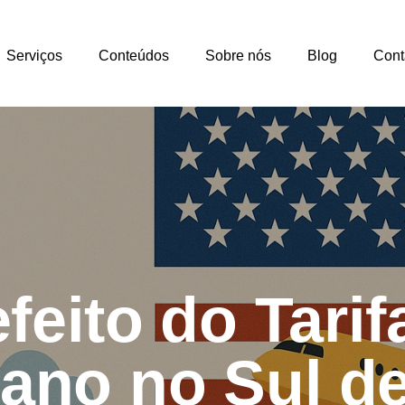
Serviços
Conteúdos
Sobre nós
Blog
Cont
feito do Tari
ano no Sul d