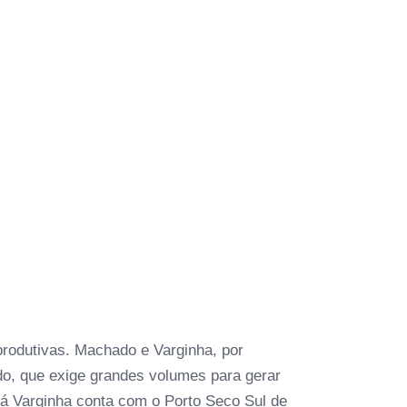
produtivas. Machado e Varginha, por
o, que exige grandes volumes para gerar
Já Varginha conta com o Porto Seco Sul de