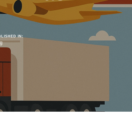
LISHED IN:
g