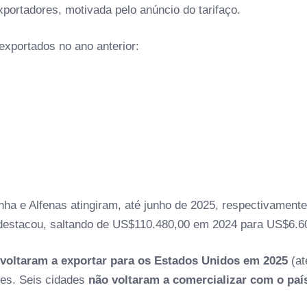
portadores, motivada pelo anúncio do tarifaço.
xportados no ano anterior:
ha e Alfenas atingiram, até junho de 2025, respectivament
estacou, saltando de US$110.480,00 em 2024 para US$6.6
 voltaram a exportar para os Estados Unidos em 2025
(at
tes. Seis cidades
não voltaram a comercializar com o paí