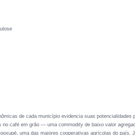
lulose
onômicas de cada município evidencia suas potencialidades 
s no café em grão — uma commodity de baixo valor agregad
 Cooxupé, uma das maiores cooperativas agrícolas do país. 