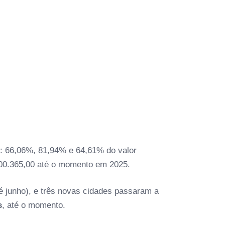
e: 66,06%, 81,94% e 64,61% do valor
00.365,00 até o momento em 2025.
é junho), e três novas cidades passaram a
s
, até o momento.